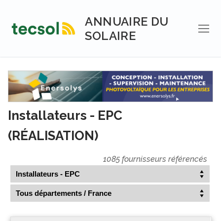
Aller
au
ANNUAIRE DU
contenu
SOLAIRE
Installateurs - EPC
(RÉALISATION)
1085 fournisseurs référencés