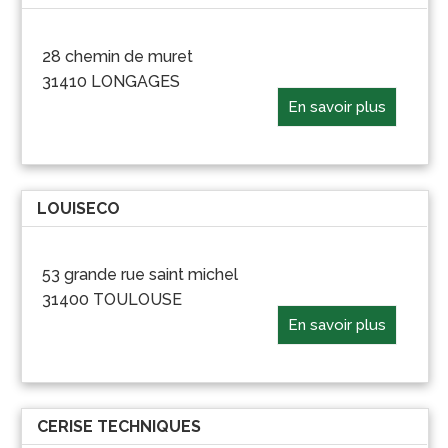
28 chemin de muret
31410 LONGAGES
En savoir plus
LOUISECO
53 grande rue saint michel
31400 TOULOUSE
En savoir plus
CERISE TECHNIQUES