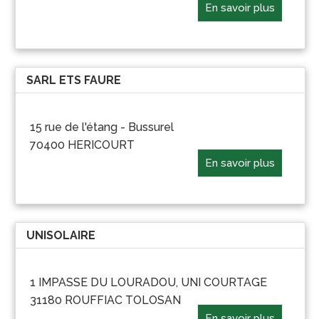
En savoir plus
SARL ETS FAURE
15 rue de l'étang - Bussurel
70400 HERICOURT
En savoir plus
UNISOLAIRE
1 IMPASSE DU LOURADOU, UNI COURTAGE
31180 ROUFFIAC TOLOSAN
En savoir plus