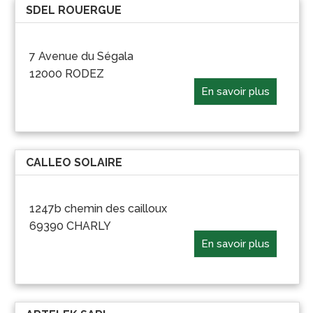
SDEL ROUERGUE
7 Avenue du Ségala
12000 RODEZ
En savoir plus
CALLEO SOLAIRE
1247b chemin des cailloux
69390 CHARLY
En savoir plus