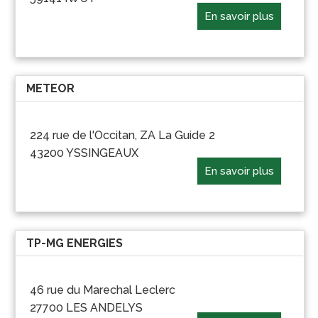
En savoir plus
METEOR
224 rue de l'Occitan, ZA La Guide 2
43200 YSSINGEAUX
En savoir plus
TP-MG ENERGIES
46 rue du Marechal Leclerc
27700 LES ANDELYS