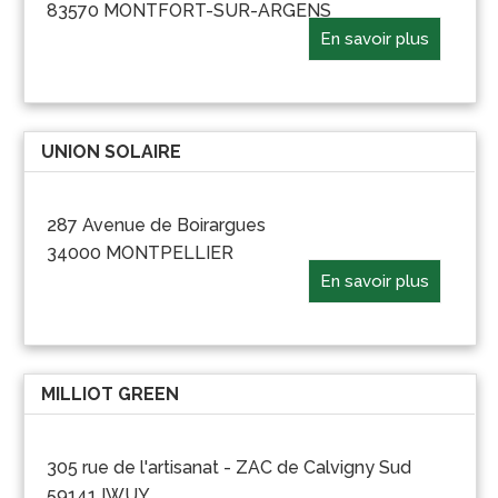
83570 MONTFORT-SUR-ARGENS
En savoir plus
UNION SOLAIRE
287 Avenue de Boirargues
34000 MONTPELLIER
En savoir plus
MILLIOT GREEN
305 rue de l'artisanat - ZAC de Calvigny Sud
59141 IWUY