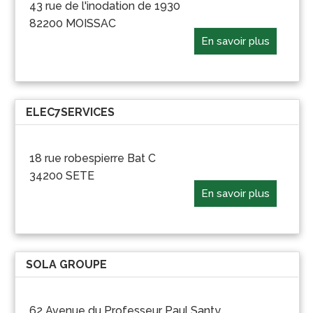
43 rue de l'inodation de 1930
82200 MOISSAC
En savoir plus
ELEC7SERVICES
18 rue robespierre Bat C
34200 SETE
En savoir plus
SOLA GROUPE
62 Avenue du Professeur Paul Santy