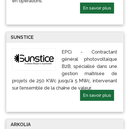
en opérations.
En savoir plus
SUNSTICE
EPCi - Contractant
général photovoltaïque
B2B, spécialisé dans une
gestion maîtrisée de
projets de 250 KWc jusqu'à 5 MWc, intervenant
sur l’ensemble de la chaîne de valeur.
En savoir plus
ARKOLIA