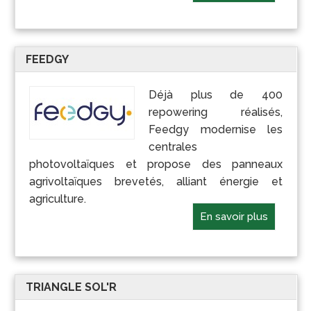
FEEDGY
Déjà plus de 400
repowering réalisés,
Feedgy modernise les
centrales
photovoltaïques et propose des panneaux
agrivoltaïques brevetés, alliant énergie et
agriculture.
En savoir plus
TRIANGLE SOL'R