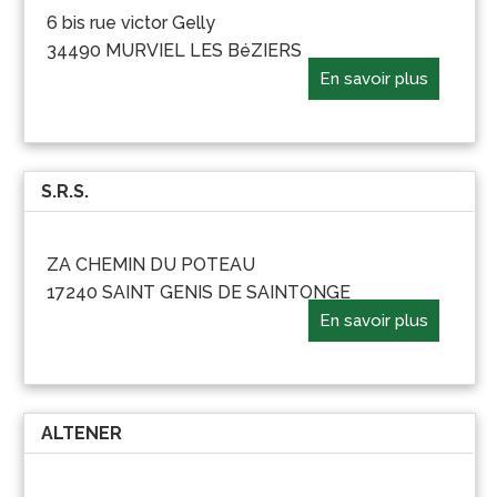
6 bis rue victor Gelly
34490 MURVIEL LES BéZIERS
En savoir plus
S.R.S.
ZA CHEMIN DU POTEAU
17240 SAINT GENIS DE SAINTONGE
En savoir plus
ALTENER