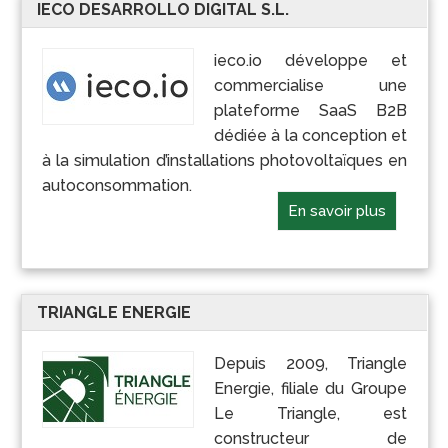
IECO DESARROLLO DIGITAL S.L.
ieco.io développe et
commercialise une
plateforme SaaS B2B
dédiée à la conception et
à la simulation d’installations photovoltaïques en
autoconsommation.
En savoir plus
TRIANGLE ENERGIE
Depuis 2009, Triangle
Energie, filiale du Groupe
Le Triangle, est
constructeur de