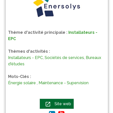
Thème d'activité principale :
Installateurs -
EPC
Thèmes d'activités :
Installateurs - EPC
,
Sociétés de services
,
Bureaux
d'études
Mots-Clés :
Énergie solaire
,
Maintenance - Supervision
open_in_new
Site web