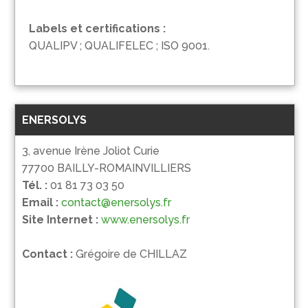
Labels et certifications :
QUALIPV ; QUALIFELEC ; ISO 9001.
ENERSOLYS
3, avenue Irène Joliot Curie
77700 BAILLY-ROMAINVILLIERS
Tél. :
01 81 73 03 50
Email :
contact@enersolys.fr
Site Internet :
www.enersolys.fr
Contact :
Grégoire de CHILLAZ