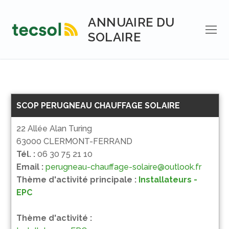
Aller
au
ANNUAIRE DU
contenu
SOLAIRE
SCOP PERUGNEAU CHAUFFAGE SOLAIRE
22 Allée Alan Turing
63000 CLERMONT-FERRAND
Tél. :
06 30 75 21 10
Email :
perugneau-chauffage-solaire@outlook.fr
Thème d'activité principale :
Installateurs -
EPC
Thème d'activité :