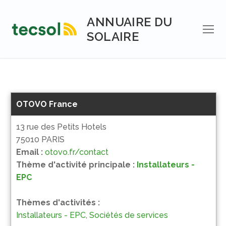
Aller
au
ANNUAIRE DU
contenu
SOLAIRE
OTOVO France
13 rue des Petits Hotels
75010 PARIS
Email :
otovo.fr/contact
Thème d'activité principale :
Installateurs -
EPC
Thèmes d'activités :
Installateurs - EPC
,
Sociétés de services