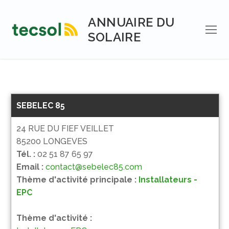
Aller
au
ANNUAIRE DU
contenu
SOLAIRE
SEBELEC 85
24 RUE DU FIEF VEILLET
85200 LONGEVES
Tél. :
02 51 87 65 97
Email :
contact@sebelec85.com
Thème d'activité principale :
Installateurs -
EPC
Thème d'activité :