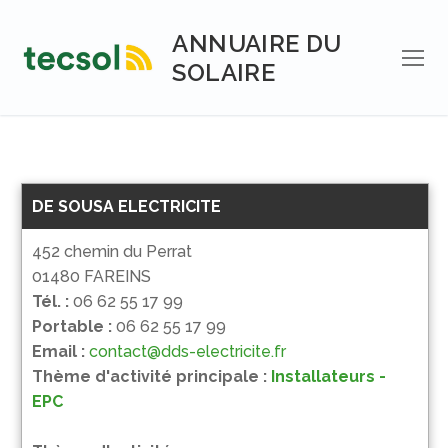
Aller
au
ANNUAIRE DU
contenu
SOLAIRE
DE SOUSA ELECTRICITE
452 chemin du Perrat
01480 FAREINS
Tél. :
06 62 55 17 99
Portable :
06 62 55 17 99
Email :
contact@dds-electricite.fr
Thème d'activité principale :
Installateurs -
EPC