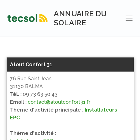
Aller
au
ANNUAIRE DU
contenu
SOLAIRE
Atout Confort 31
76 Rue Saint Jean
31130 BALMA
Tél. :
09 73 63 50 43
Email :
contact@atoutconfort31.fr
Thème d'activité principale :
Installateurs -
EPC
Thème d'activité :