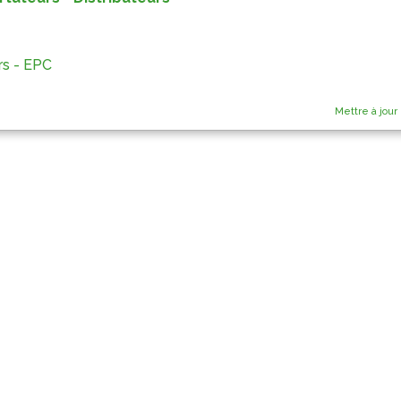
rs - EPC
Mettre à jour