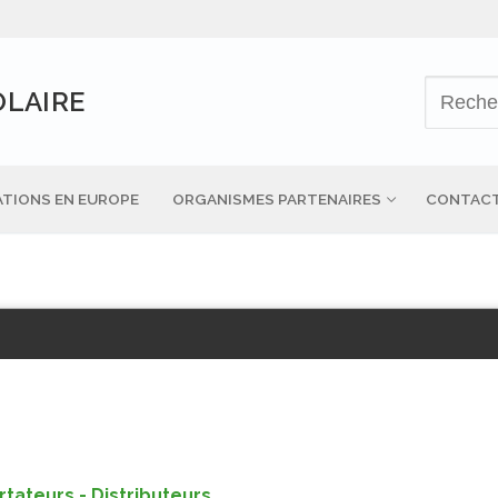
OLAIRE
TIONS EN EUROPE
ORGANISMES PARTENAIRES
CONTAC
tateurs - Distributeurs