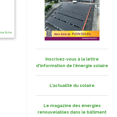
 ma fiche
Inscrivez-vous à la lettre
d'information de l'énergie solaire
L'actualité du solaire
Le magazine des énergies
renouvelables dans le bâtiment