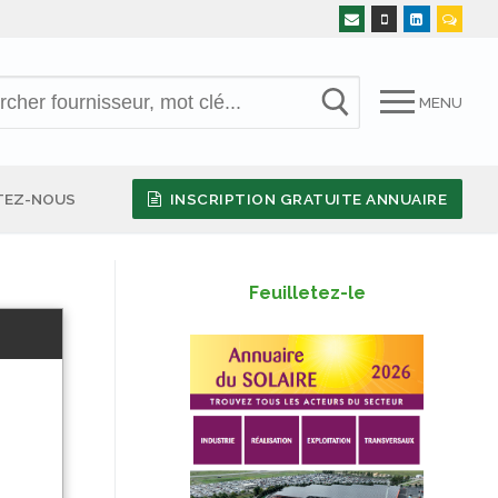
MENU
TEZ-NOUS
INSCRIPTION GRATUITE ANNUAIRE
Feuilletez-le