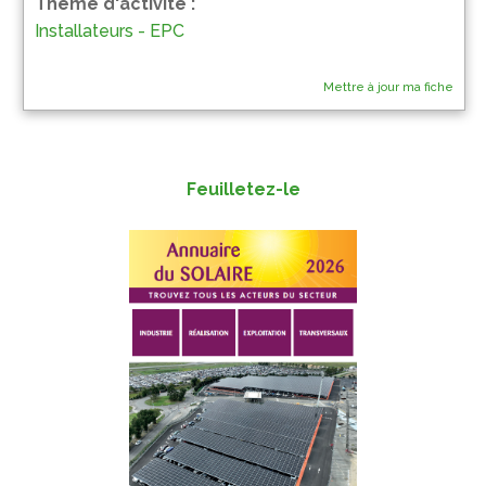
Thème d'activité :
Installateurs - EPC
Mettre à jour ma fiche
Feuilletez-le