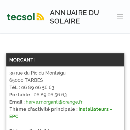
Aller
au
ANNUAIRE DU
contenu
SOLAIRE
MORGANTI
39 rue du Pic du Montaigu
65000 TARBES
Tél. :
06 89 06 56 63
Portable :
06 89 06 56 63
Email :
herve.morganti@orange.fr
Thème d'activité principale :
Installateurs -
EPC