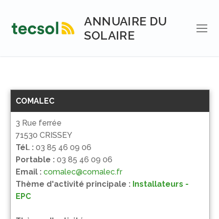
Aller
au
ANNUAIRE DU
contenu
SOLAIRE
COMALEC
3 Rue ferrée
71530 CRISSEY
Tél. :
03 85 46 09 06
Portable :
03 85 46 09 06
Email :
comalec@comalec.fr
Thème d'activité principale :
Installateurs -
EPC