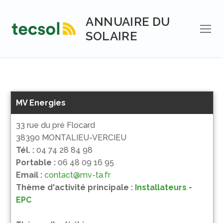
Aller
au
ANNUAIRE DU
contenu
SOLAIRE
MV Energies
33 rue du pré Flocard
38390 MONTALIEU-VERCIEU
Tél. :
04 74 28 84 98
Portable :
06 48 09 16 95
Email :
contact@mv-ta.fr
Thème d'activité principale :
Installateurs -
EPC