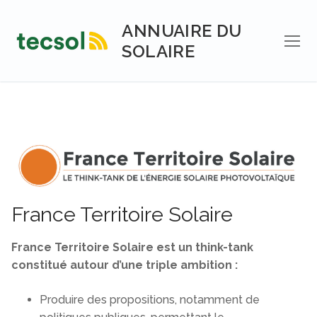
Aller
au
ANNUAIRE DU
contenu
SOLAIRE
France Territoire Solaire
France Territoire Solaire est un think-tank
constitué autour d’une triple ambition :
Produire des propositions, notamment de