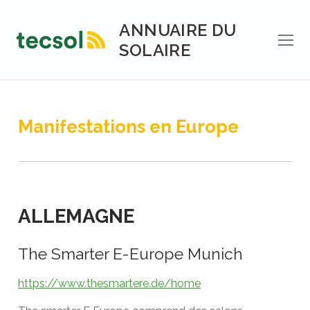
Aller
au
ANNUAIRE DU
contenu
SOLAIRE
Manifestations en Europe
ALLEMAGNE
The Smarter E-Europe Munich
https://www.thesmartere.de/home