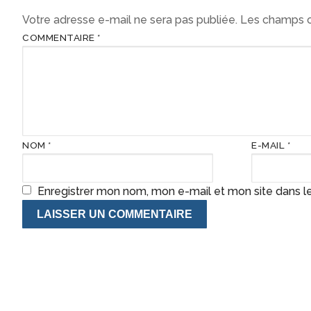
Votre adresse e-mail ne sera pas publiée.
Les champs o
COMMENTAIRE
*
NOM
*
E-MAIL
*
Enregistrer mon nom, mon e-mail et mon site dans l