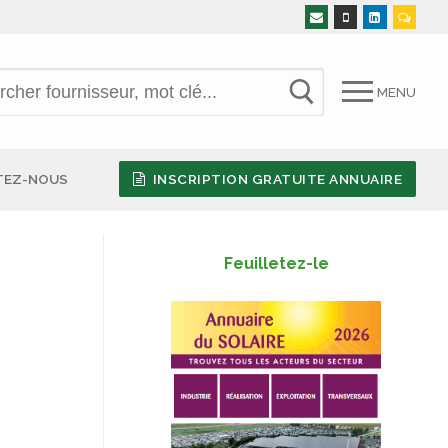
MENU
TEZ-NOUS
INSCRIPTION GRATUITE ANNUAIRE
Feuilletez-le