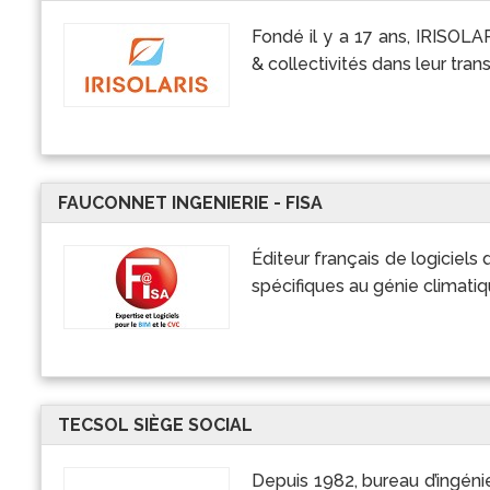
Fondé il y a 17 ans, IRISOL
& collectivités dans leur tran
FAUCONNET INGENIERIE - FISA
Éditeur français de logiciel
spécifiques au génie climatiq
TECSOL SIÈGE SOCIAL
Depuis 1982, bureau d’ingénie