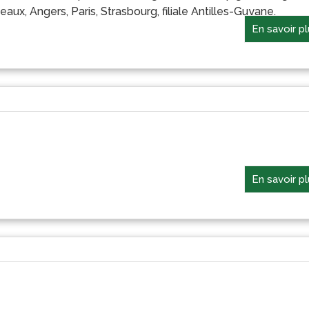
aux, Angers, Paris, Strasbourg, filiale Antilles-Guyane.
En savoir p
En savoir p