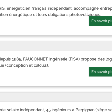
ARIS, énergéticien français indépendant, accompagne entrep
sition énergétique et leurs obligations photovoltaïques.
En savoir p
s depuis 1985, FAUCONNET Ingénierie (FISA) propose des logi
ue (conception et calculs).
En savoir p
rie solaire indépendant, 45 ingénieurs à Perpignan (siège soc