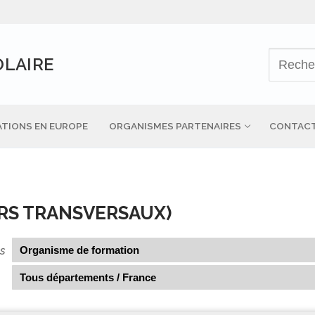
OLAIRE
TIONS EN EUROPE
ORGANISMES PARTENAIRES
CONTAC
URS TRANSVERSAUX)
és