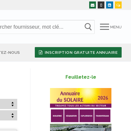
MENU
TEZ-NOUS
INSCRIPTION GRATUITE ANNUAIRE
Feuilletez-le