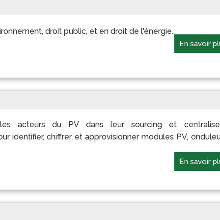
ironnement, droit public, et en droit de l'énergie.
En savoir p
s acteurs du PV dans leur sourcing et centralise
 identifier, chiffrer et approvisionner modules PV, onduleu
En savoir p