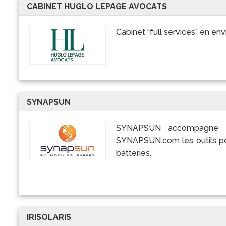
CABINET HUGLO LEPAGE AVOCATS
Cabinet “full services” en env
SYNAPSUN
SYNAPSUN accompagne le
SYNAPSUN.com les outils pour
batteries.
IRISOLARIS