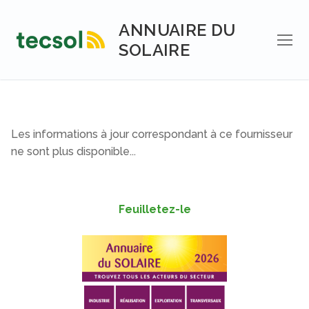
Aller
au
ANNUAIRE DU
contenu
SOLAIRE
Les informations à jour correspondant à ce fournisseur
ne sont plus disponible...
Feuilletez-le