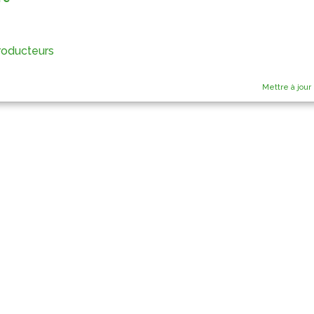
roducteurs
Mettre à jour