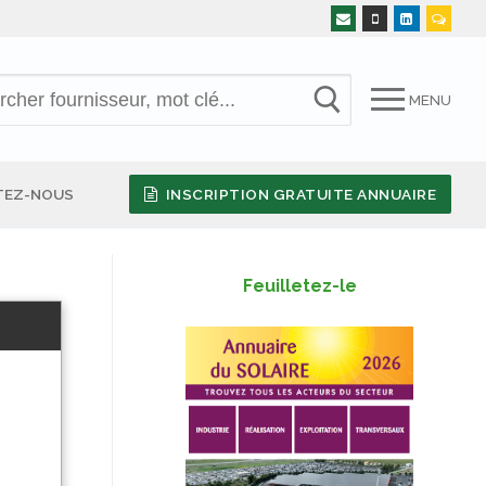
MENU
TEZ-NOUS
INSCRIPTION GRATUITE ANNUAIRE
Feuilletez-le