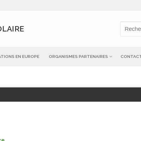
OLAIRE
TIONS EN EUROPE
ORGANISMES PARTENAIRES
CONTAC
re