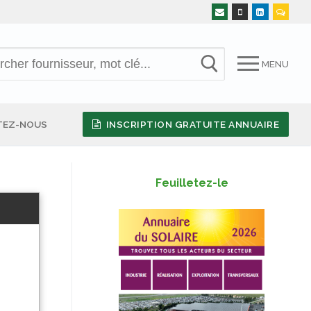
MENU
TEZ-NOUS
INSCRIPTION GRATUITE ANNUAIRE
Feuilletez-le