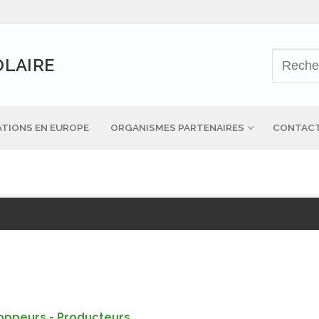
OLAIRE
TIONS EN EUROPE
ORGANISMES PARTENAIRES
CONTAC
loppeurs - Producteurs