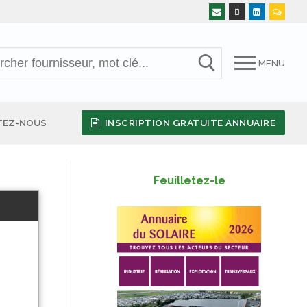
MENU
TEZ-NOUS
INSCRIPTION GRATUITE ANNUAIRE
Feuilletez-le