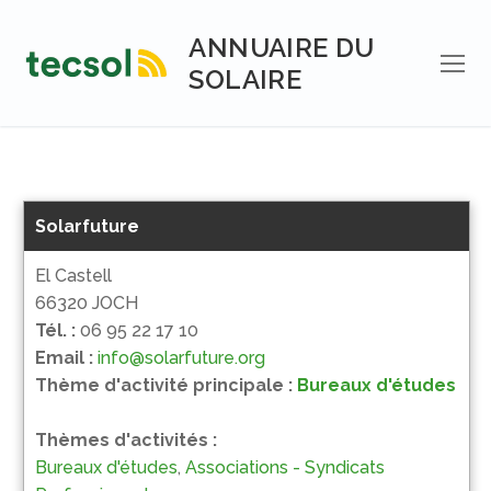
Aller
au
ANNUAIRE DU
contenu
SOLAIRE
Solarfuture
El Castell
66320 JOCH
Tél. :
06 95 22 17 10
Email :
info@solarfuture.org
Thème d'activité principale :
Bureaux d'études
Thèmes d'activités :
Bureaux d'études
,
Associations - Syndicats