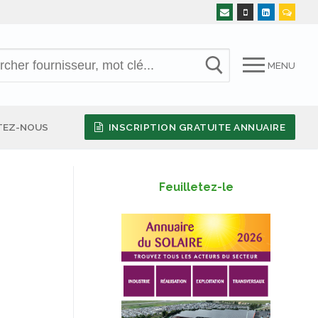
MENU
TEZ-NOUS
INSCRIPTION GRATUITE ANNUAIRE
Feuilletez-le