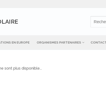
OLAIRE
TIONS EN EUROPE
ORGANISMES PARTENAIRES
CONTAC
e sont plus disponible...