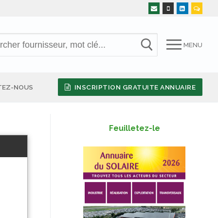
MENU
TEZ-NOUS
INSCRIPTION GRATUITE ANNUAIRE
Feuilletez-le