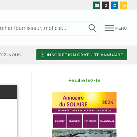
MENU
TEZ-NOUS
INSCRIPTION GRATUITE ANNUAIRE
Feuilletez-le