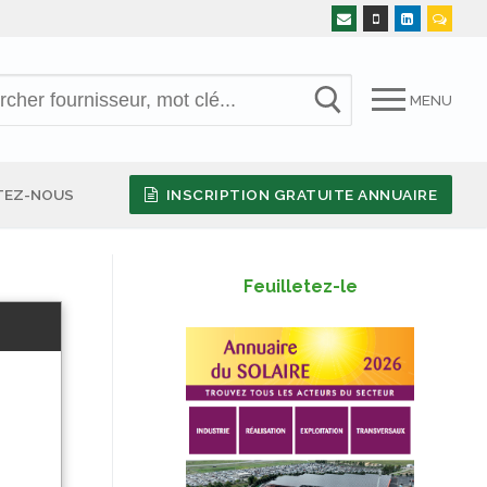
MENU
TEZ-NOUS
INSCRIPTION GRATUITE ANNUAIRE
Feuilletez-le