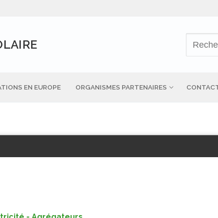
OLAIRE
TIONS EN EUROPE
ORGANISMES PARTENAIRES
CONTAC
tricité - Agrégateurs