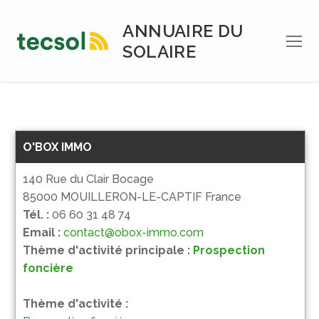
Aller
au
ANNUAIRE DU
contenu
SOLAIRE
O'BOX IMMO
140 Rue du Clair Bocage
85000 MOUILLERON-LE-CAPTIF France
Tél. :
06 60 31 48 74
Email :
contact@obox-immo.com
Thème d'activité principale :
Prospection
foncière
Thème d'activité :