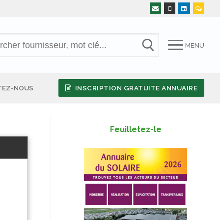
MENU
TEZ-NOUS
INSCRIPTION GRATUITE ANNUAIRE
Feuilletez-le