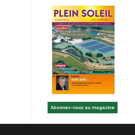
Abonnez-vous au magazine