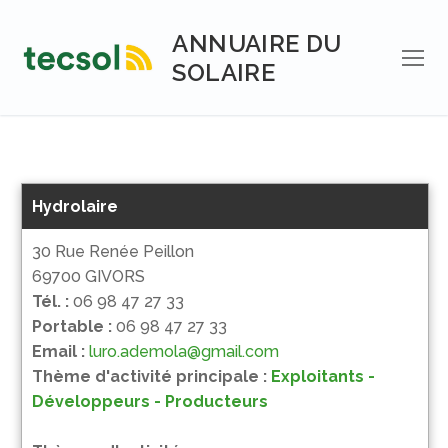
Aller
au
ANNUAIRE DU
contenu
SOLAIRE
Hydrolaire
30 Rue Renée Peillon
69700 GIVORS
Tél. :
06 98 47 27 33
Portable :
06 98 47 27 33
Email :
luro.ademola@gmail.com
Thème d'activité principale :
Exploitants -
Développeurs - Producteurs