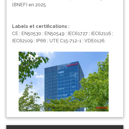
(BNEF) en 2025.
Labels et certifications :
CE ; EN50530 ; EN50549 ; IEC61727 ; IEC62116 ;
IEC62109 ; IP66 ; UTE C15-712-1 ; VDE0126.