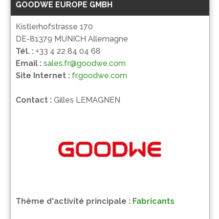
GOODWE EUROPE GMBH
Kistlerhofstrasse 170
DE-81379 MUNICH Allemagne
Tél. :
+33 4 22 84 04 68
Email :
sales.fr@goodwe.com
Site Internet :
fr.goodwe.com
Contact :
Gilles LEMAGNEN
Thème d'activité principale :
Fabricants