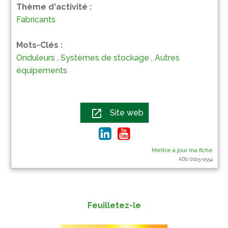
Thème d'activité :
Fabricants
Mots-Clés :
Onduleurs
,
Systèmes de stockage
,
Autres
équipements
open_in_new
Site web
Mettre à jour ma fiche
ADS/2025-0554
Feuilletez-le