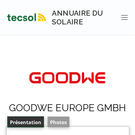
Aller
au
ANNUAIRE DU
contenu
SOLAIRE
GOODWE EUROPE GMBH
Présentation
Photos