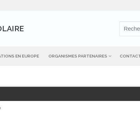
OLAIRE
TIONS EN EUROPE
ORGANISMES PARTENAIRES
CONTAC
e