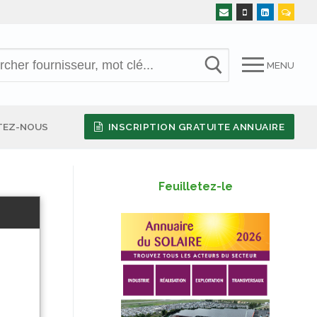
MENU
TEZ-NOUS
INSCRIPTION GRATUITE ANNUAIRE
Feuilletez-le