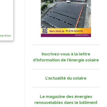
 ma fiche
Inscrivez-vous à la lettre
d'information de l'énergie solaire
L'actualité du solaire
Le magazine des énergies
renouvelables dans le bâtiment