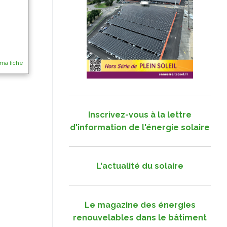
 ma fiche
Inscrivez-vous à la lettre
d'information de l'énergie solaire
L'actualité du solaire
Le magazine des énergies
renouvelables dans le bâtiment