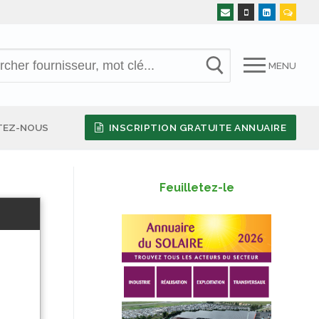
MENU
TEZ-NOUS
INSCRIPTION GRATUITE ANNUAIRE
Feuilletez-le