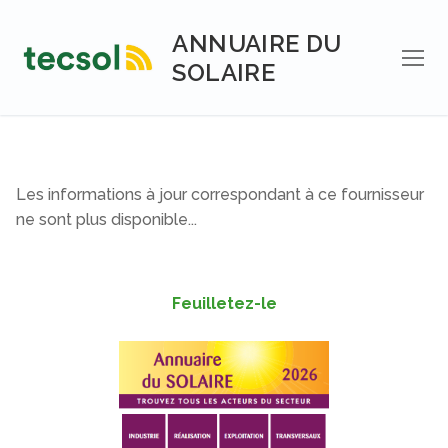
Aller
au
ANNUAIRE DU
contenu
SOLAIRE
Les informations à jour correspondant à ce fournisseur
ne sont plus disponible...
Feuilletez-le