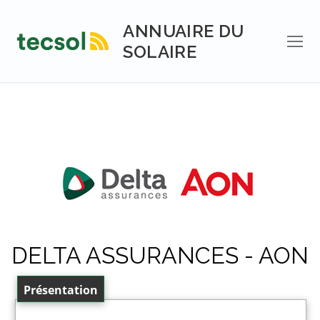
Aller
au
ANNUAIRE DU
contenu
SOLAIRE
DELTA ASSURANCES - AON
Présentation