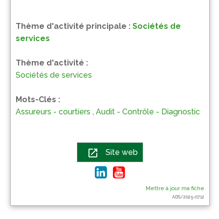
Thème d'activité principale :
Sociétés de
services
Thème d'activité :
Sociétés de services
Mots-Clés :
Assureurs - courtiers
,
Audit - Contrôle - Diagnostic
open_in_new
Site web
Mettre à jour ma fiche
ADS/2025-0712