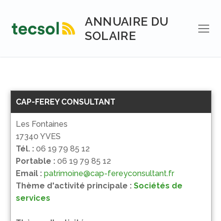
Aller
au
ANNUAIRE DU
contenu
SOLAIRE
CAP-FEREY CONSULTANT
Les Fontaines
17340 YVES
Tél. :
06 19 79 85 12
Portable :
06 19 79 85 12
Email :
patrimoine@cap-fereyconsultant.fr
Thème d'activité principale :
Sociétés de
services