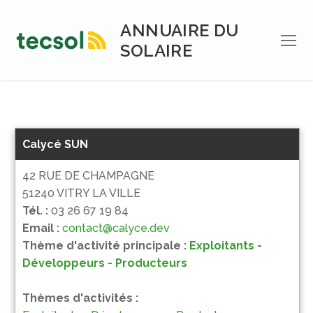
Aller
au
ANNUAIRE DU
contenu
SOLAIRE
Calycé SUN
42 RUE DE CHAMPAGNE
51240 VITRY LA VILLE
Tél. :
03 26 67 19 84
Email :
contact@calyce.dev
Thème d'activité principale :
Exploitants -
Développeurs - Producteurs
Thèmes d'activités :