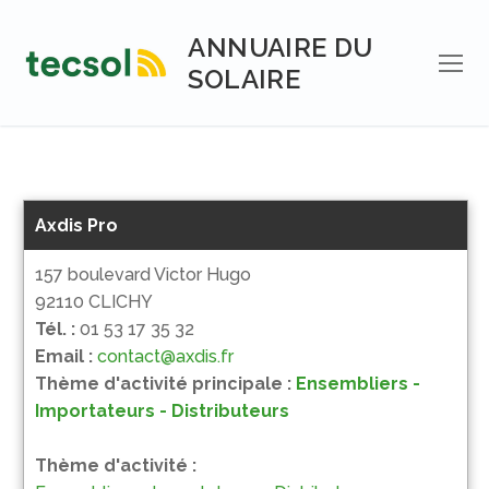
Aller
au
ANNUAIRE DU
contenu
SOLAIRE
Axdis Pro
157 boulevard Victor Hugo
92110 CLICHY
Tél. :
01 53 17 35 32
Email :
contact@axdis.fr
Thème d'activité principale :
Ensembliers -
Importateurs - Distributeurs
Thème d'activité :