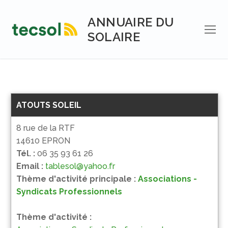
Aller
au
ANNUAIRE DU
contenu
SOLAIRE
ATOUTS SOLEIL
8 rue de la RTF
14610 EPRON
Tél. :
06 35 93 61 26
Email :
tablesol@yahoo.fr
Thème d'activité principale :
Associations -
Syndicats Professionnels
Thème d'activité :