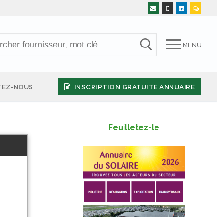
MENU
TEZ-NOUS
INSCRIPTION GRATUITE ANNUAIRE
Feuilletez-le