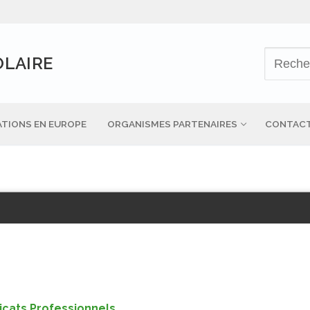
OLAIRE
TIONS EN EUROPE
ORGANISMES PARTENAIRES
CONTAC
icats Professionnels