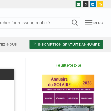
MENU
TEZ-NOUS
INSCRIPTION GRATUITE ANNUAIRE
Feuilletez-le