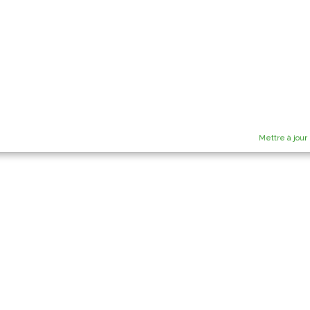
Mettre à jour