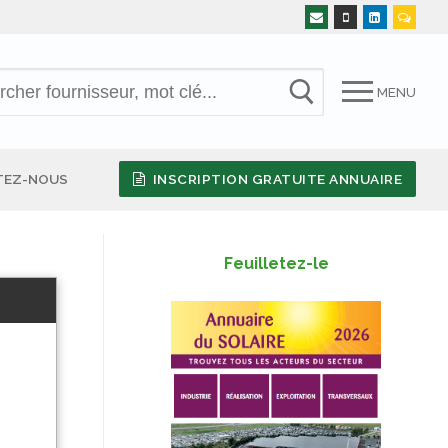
MENU
TEZ-NOUS
INSCRIPTION GRATUITE ANNUAIRE
Feuilletez-le